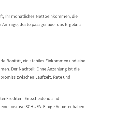
ft, Ihr monatliches Nettoeinkommen, die
r Anfrage, desto passgenauer das Ergebnis.
nde Bonität, ein stabiles Einkommen und eine
men. Der Nachteil: Ohne Anzahlung ist die
mpromiss zwischen Laufzeit, Rate und
atenkrediten: Entscheidend sind
eine positive SCHUFA. Einige Anbieter haben