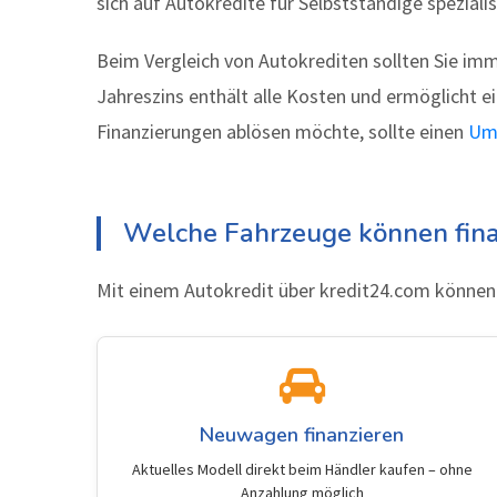
sich auf Autokredite für Selbstständige spezialis
Beim Vergleich von Autokrediten sollten Sie imm
Jahreszins enthält alle Kosten und ermöglicht 
Finanzierungen ablösen möchte, sollte einen
Ums
Welche Fahrzeuge können fina
Mit einem Autokredit über kredit24.com können S
Neuwagen finanzieren
Aktuelles Modell direkt beim Händler kaufen – ohne
Anzahlung möglich