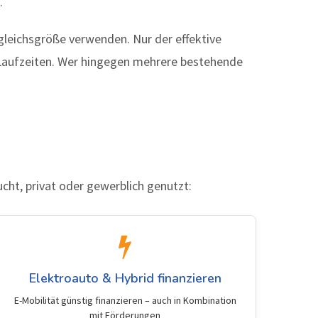
.
rgleichsgröße verwenden. Nur der effektive
d Laufzeiten. Wer hingegen mehrere bestehende
cht, privat oder gewerblich genutzt:
Elektroauto & Hybrid finanzieren
E-Mobilität günstig finanzieren – auch in Kombination
mit Förderungen