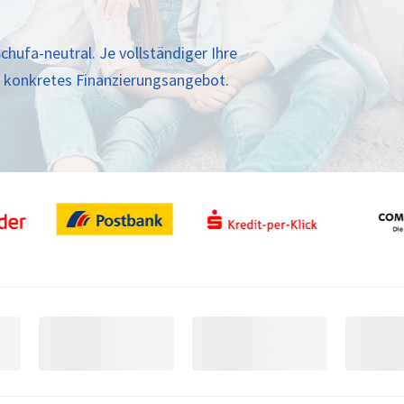
chufa-neutral. Je vollständiger Ihre
n konkretes Finanzierungsangebot.