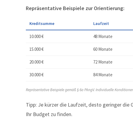
Repräsentative Beispiele zur Orientierung:
Kreditsumme
Laufzeit
10.000 €
48 Monate
15.000 €
60 Monate
20.000 €
72 Monate
30.000 €
84 Monate
Repräsentative Beispiele gemäß § 6a PAngV. Individuelle Kondition
Tipp: Je kürzer die Laufzeit, desto geringer di
Ihr Budget zu finden.