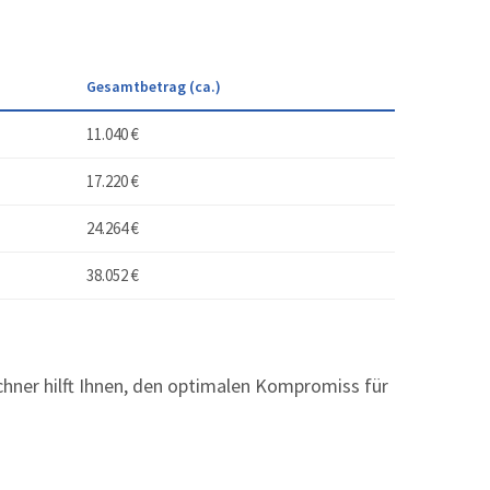
Gesamtbetrag (ca.)
11.040 €
17.220 €
24.264 €
38.052 €
chner hilft Ihnen, den optimalen Kompromiss für