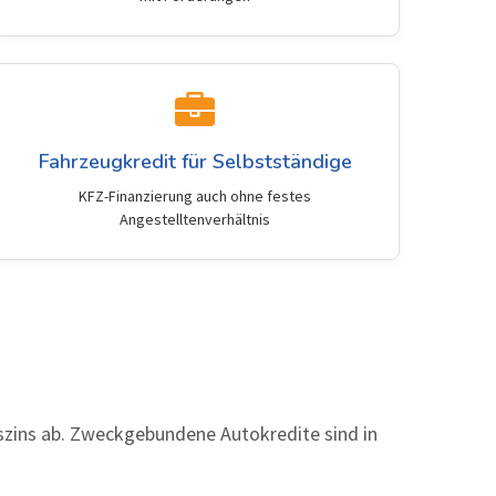
Fahrzeugkredit für Selbstständige
KFZ-Finanzierung auch ohne festes
Angestelltenverhältnis
eszins ab. Zweckgebundene Autokredite sind in