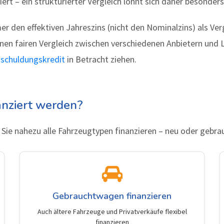
iert – ein strukturierter Vergleich lohnt sich daher besonders
er den effektiven Jahreszins (nicht den Nominalzins) als Ve
einen fairen Vergleich zwischen verschiedenen Anbietern un
chuldungskredit
in Betracht ziehen.
nziert werden?
ie nahezu alle Fahrzeugtypen finanzieren – neu oder gebrau
Gebrauchtwagen finanzieren
Auch ältere Fahrzeuge und Privatverkäufe flexibel
finanzieren