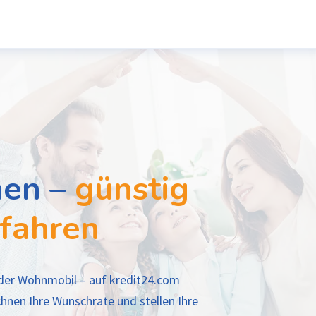
hen –
günstig
 fahren
er Wohnmobil – auf kredit24.com
hnen Ihre Wunschrate und stellen Ihre