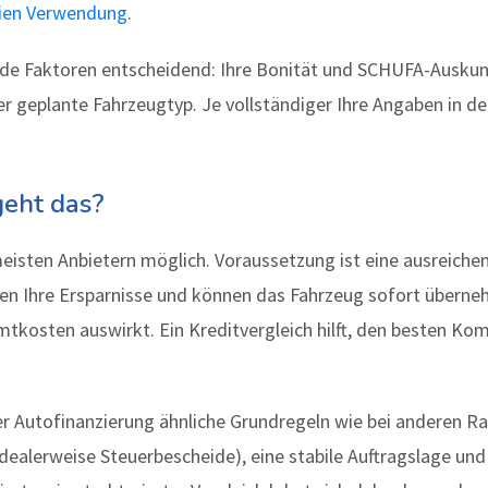
eien Verwendung
.
nde Faktoren entscheidend: Ihre Bonität und SCHUFA-Auskun
 geplante Fahrzeugtyp. Je vollständiger Ihre Angaben in de
geht das?
meisten Anbietern möglich. Voraussetzung ist eine ausreiche
nen Ihre Ersparnisse und können das Fahrzeug sofort überneh
mtkosten auswirkt. Ein Kreditvergleich hilft, den besten Ko
er Autofinanzierung ähnliche Grundregeln wie bei anderen R
ealerweise Steuerbescheide), eine stabile Auftragslage und 