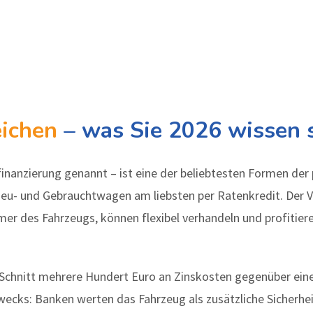
eichen
– was Sie 2026 wissen s
inanzierung genannt – ist eine der beliebtesten Formen der 
eu- und Gebrauchtwagen am liebsten per Ratenkredit. Der V
mer des Fahrzeugs, können flexibel verhandeln und profitier
m Schnitt mehrere Hundert Euro an Zinskosten gegenüber ein
zwecks: Banken werten das Fahrzeug als zusätzliche Sicher