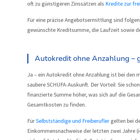
oft zu günstigeren Zinssätzen als
Kredite zur fr
Für eine präzise Angebotsermittlung sind folge
gewünschte Kreditsumme, die Laufzeit sowie der
Autokredit ohne Anzahlung – 
Ja – ein Autokredit ohne Anzahlung ist bei den 
saubere SCHUFA-Auskunft. Der Vorteil: Sie scho
finanzierte Summe höher, was sich auf die Gesa
Gesamtkosten zu finden.
Für
Selbstständige und Freiberufler
gelten bei d
Einkommensnachweise der letzten zwei Jahre (id