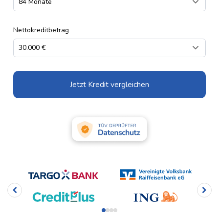
Nettokreditbetrag
Jetzt Kredit vergleichen