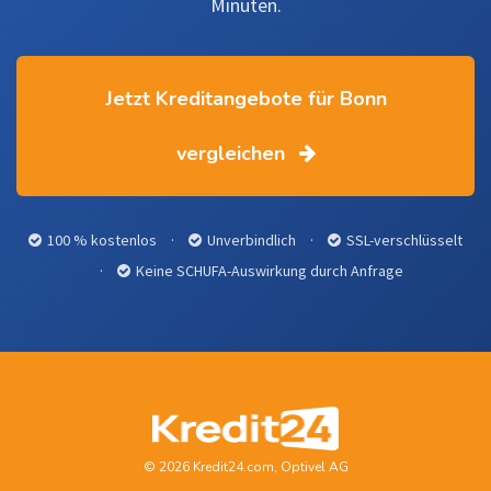
Minuten.
Jetzt Kreditangebote für Bonn
vergleichen
100 % kostenlos
·
Unverbindlich
·
SSL-verschlüsselt
·
Keine SCHUFA-Auswirkung durch Anfrage
© 2026 Kredit24.com, Optivel AG