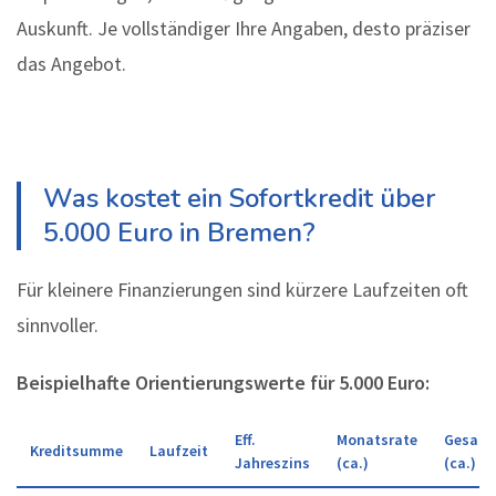
Auskunft. Je vollständiger Ihre Angaben, desto präziser
das Angebot.
Was kostet ein Sofortkredit über
5.000 Euro in Bremen?
Für kleinere Finanzierungen sind kürzere Laufzeiten oft
sinnvoller.
Beispielhafte Orientierungswerte für 5.000 Euro:
Eff.
Monatsrate
Gesamt
Kreditsumme
Laufzeit
Jahreszins
(ca.)
(ca.)