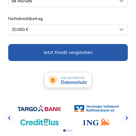
Nettokreditbetrag
Jetzt Kredit vergleichen