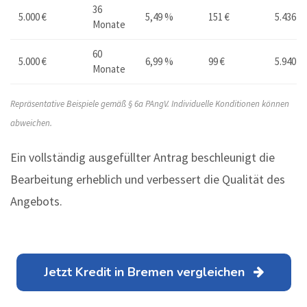
36
5.000 €
5,49 %
151 €
5.436 €
Monate
60
5.000 €
6,99 %
99 €
5.940 €
Monate
Repräsentative Beispiele gemäß § 6a PAngV. Individuelle Konditionen können
abweichen.
Ein vollständig ausgefüllter Antrag beschleunigt die
Bearbeitung erheblich und verbessert die Qualität des
Angebots.
Jetzt Kredit in Bremen vergleichen