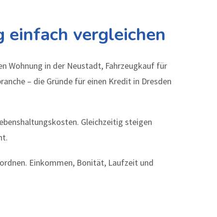
g einfach vergleichen
uen Wohnung in der Neustadt, Fahrzeugkauf für
anche – die Gründe für einen Kredit in Dresden
Lebenshaltungskosten. Gleichzeitig steigen
ht.
inordnen. Einkommen, Bonität, Laufzeit und