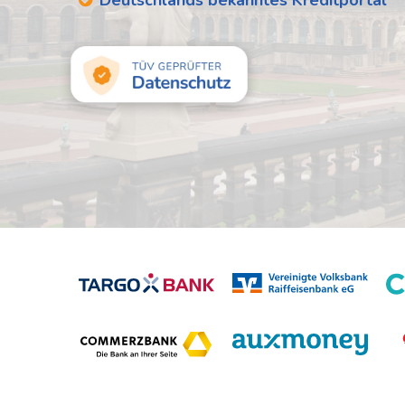
Deutschlands bekanntes Kreditportal