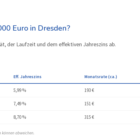
.000 Euro in Dresden?
ät, der Laufzeit und dem effektiven Jahreszins ab.
Eff. Jahreszins
Monatsrate (ca.)
5,99 %
193 €
7,49 %
151 €
8,70 %
315 €
en können abweichen.