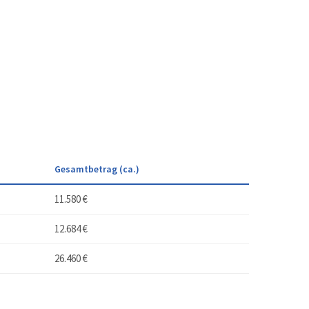
Gesamtbetrag (ca.)
11.580 €
12.684 €
26.460 €