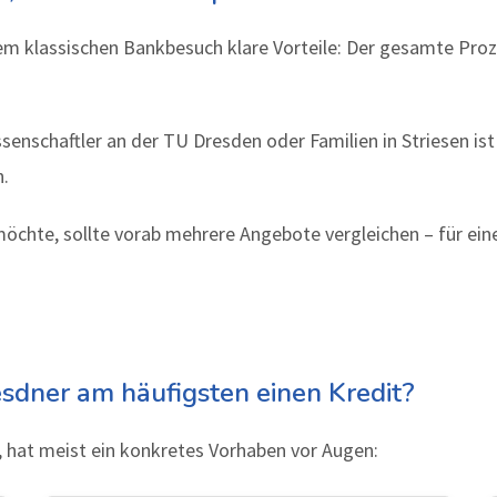
m klassischen Bankbesuch klare Vorteile: Der gesamte Prozes
ssenschaftler an der TU Dresden oder Familien in Striesen is
n.
öchte, sollte vorab mehrere Angebote vergleichen – für ein
sdner am häufigsten einen Kredit?
 hat meist ein konkretes Vorhaben vor Augen: