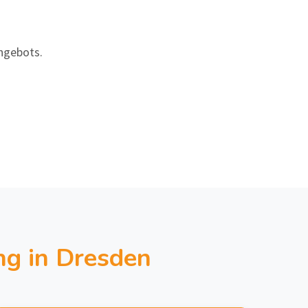
Angebots.
ng in Dresden