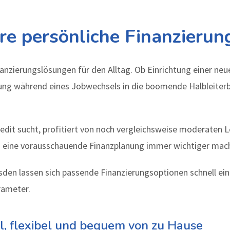
re persönliche Finanzierun
anzierungslösungen für den Alltag. Ob Einrichtung einer ne
ng während eines Jobwechsels in die boomende Halbleiterbr
edit sucht, profitiert von noch vergleichsweise moderaten 
s eine vorausschauende Finanzplanung immer wichtiger mac
esden lassen sich passende Finanzierungsoptionen schnell e
rameter.
ll, flexibel und bequem von zu Hause