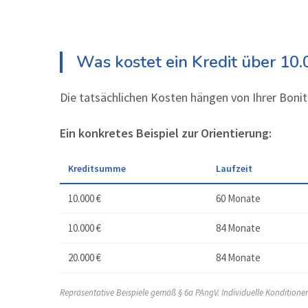
Was kostet ein Kredit über 10
Die tatsächlichen Kosten hängen von Ihrer Bonit
Ein konkretes Beispiel zur Orientierung:
Kreditsumme
Laufzeit
10.000 €
60 Monate
10.000 €
84 Monate
20.000 €
84 Monate
Repräsentative Beispiele gemäß § 6a PAngV. Individuelle Kondition