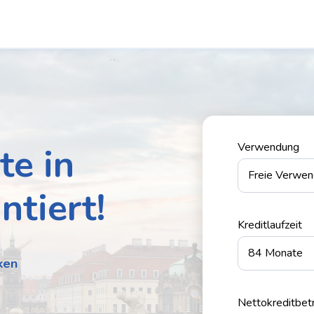
te in
Verwendung
ntiert!
Kreditlaufzeit
ken
Nettokreditbet