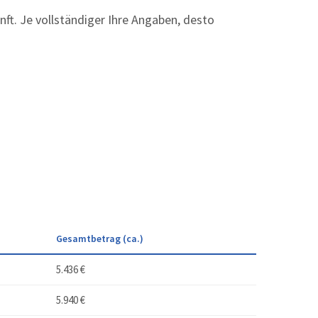
t. Je vollständiger Ihre Angaben, desto
Gesamtbetrag (ca.)
5.436 €
5.940 €