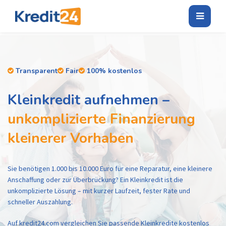
Transparent
Fair
100% kostenlos
Kleinkredit aufnehmen –
unkomplizierte Finanzierung
kleinerer Vorhaben
Sie benötigen 1.000 bis 10.000 Euro für eine Reparatur, eine kleinere
Anschaffung oder zur Überbrückung? Ein Kleinkredit ist die
unkomplizierte Lösung – mit kurzer Laufzeit, fester Rate und
schneller Auszahlung.
Auf kredit24.com vergleichen Sie passende Kleinkredite kostenlos