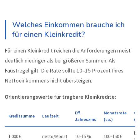
Welches Einkommen brauche ich
für einen Kleinkredit?
Für einen Kleinkredit reichen die Anforderungen meist
deutlich niedriger als bei größeren Summen. Als
Faustregel gilt: Die Rate sollte 10–15 Prozent Ihres
Nettoeinkommens nicht übersteigen.
Orientierungswerte für tragbare Kleinkredite:
Eff.
Monatsrate
Ge
Kreditsumme
Laufzeit
Jahreszins
(ca.)
(ca
bis
1.000 €
netto/Monat
10–15 %
100–150 €
Kr