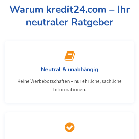
Warum kredit24.com – Ihr
neutraler Ratgeber
Neutral & unabhängig
Keine Werbebotschaften – nur ehrliche, sachliche
Informationen.