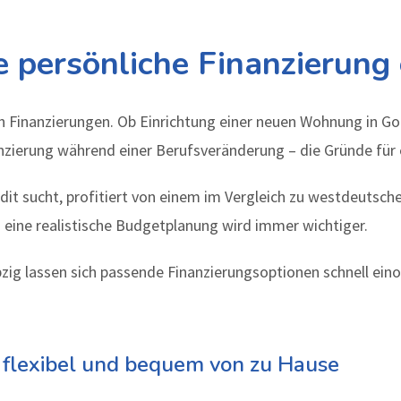
e persönliche Finanzierung 
h Finanzierungen. Ob Einrichtung einer neuen Wohnung in Go
rung während einer Berufsveränderung – die Gründe für eine
redit sucht, profitiert von einem im Vergleich zu westdeuts
eine realistische Budgetplanung wird immer wichtiger.
eipzig lassen sich passende Finanzierungsoptionen schnell 
l, flexibel und bequem von zu Hause