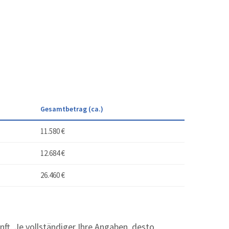
Gesamtbetrag (ca.)
11.580 €
12.684 €
26.460 €
t. Je vollständiger Ihre Angaben, desto