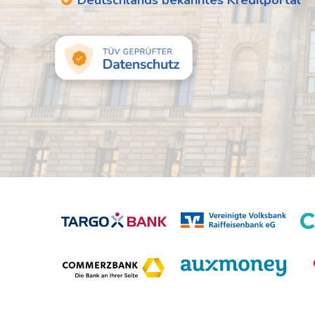
Deutschlands bekanntes Kreditportal