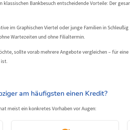
em klassischen Bankbesuch entscheidende Vorteile: Der gesamt
e im Graphischen Viertel oder junge Familien in Schleußig i
 ohne Wartezeiten und ohne Filialtermin.
öchte, sollte vorab mehrere Angebote vergleichen – für eine
ist.
ziger am häufigsten einen Kredit?
 hat meist ein konkretes Vorhaben vor Augen: