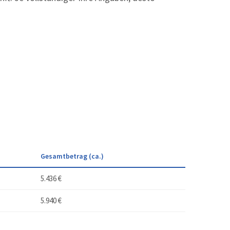
Gesamtbetrag (ca.)
5.436 €
5.940 €