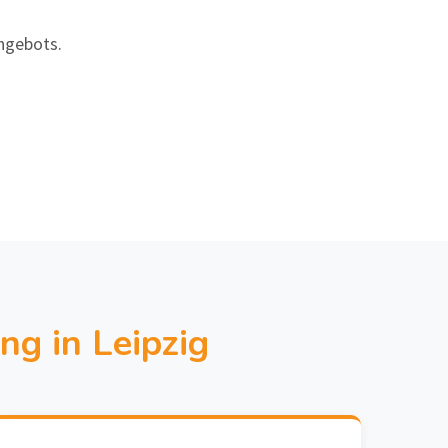
Angebots.
ng in Leipzig