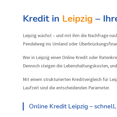
Kredit in
Leipzig
– Ihr
Leipzig wächst – und mit ihm die Nachfrage nac
Pendelweg ins Umland oder Überbrückungsfinanzie
Wer in Leipzig einen Online Kredit oder Ratenk
Dennoch steigen die Lebenshaltungskosten, und 
Mit einem strukturierten Kreditvergleich für L
Laufzeit sind die entscheidenden Parameter.
Online Kredit Leipzig – schnel