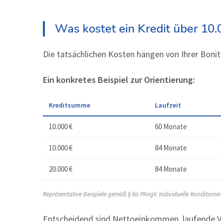
Was kostet ein Kredit über 10.
Die tatsächlichen Kosten hängen von Ihrer Bonit
Ein konkretes Beispiel zur Orientierung:
Kreditsumme
Laufzeit
10.000 €
60 Monate
10.000 €
84 Monate
20.000 €
84 Monate
Repräsentative Beispiele gemäß § 6a PAngV. Individuelle Kondition
Entscheidend sind Nettoeinkommen, laufende Ve