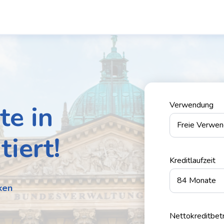
te in
Verwendung
tiert!
Kreditlaufzeit
ken
Nettokreditbet