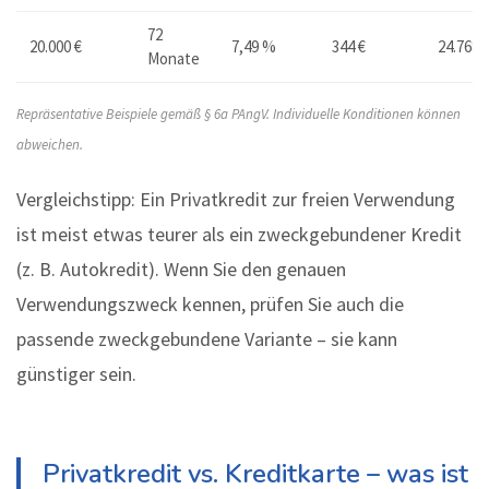
72
20.000 €
7,49 %
344 €
24.768 
Monate
Repräsentative Beispiele gemäß § 6a PAngV. Individuelle Konditionen können
abweichen.
Vergleichstipp: Ein Privatkredit zur freien Verwendung
ist meist etwas teurer als ein zweckgebundener Kredit
(z. B. Autokredit). Wenn Sie den genauen
Verwendungszweck kennen, prüfen Sie auch die
passende zweckgebundene Variante – sie kann
günstiger sein.
Privatkredit vs. Kreditkarte – was ist