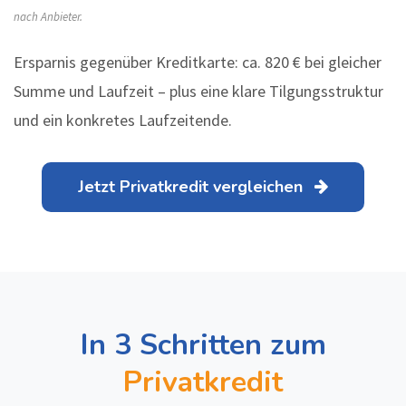
nach Anbieter.
Ersparnis gegenüber Kreditkarte: ca. 820 € bei gleicher
Summe und Laufzeit – plus eine klare Tilgungsstruktur
und ein konkretes Laufzeitende.
Jetzt Privatkredit vergleichen
In 3 Schritten zum
Privatkredit